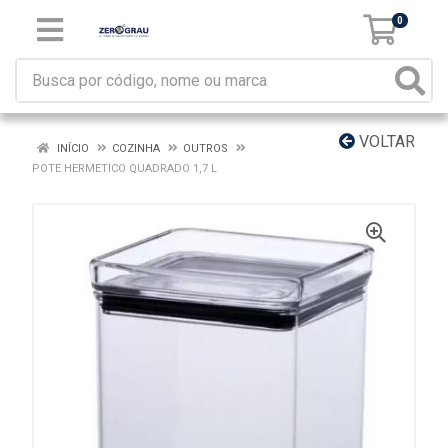
0
VOLTAR
INÍCIO
COZINHA
OUTROS
POTE HERMETICO QUADRADO 1,7 L