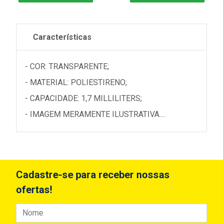
Características
- COR: TRANSPARENTE;
- MATERIAL: POLIESTIRENO;
- CAPACIDADE: 1,7 MILLILITERS;
- IMAGEM MERAMENTE ILUSTRATIVA....
Cadastre-se para receber nossas
ofertas!