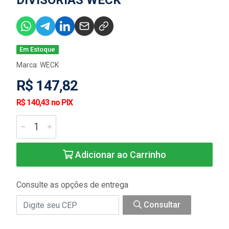
DIVISÓRIAS WECK
Em Estoque
Marca:
WECK
R$ 147,82
R$ 140,43 no PIX
Adicionar ao Carrinho
Consulte as opções de entrega
Consultar