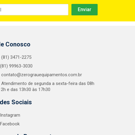
le Conosco
(81) 3471-2275
(81) 99963-3030
contato@zerograuequipamentos.com.br
Atendimento de segunda a sexta-feira das 08h
12h e das 13h30 às 17h30
des Sociais
Instagram
Facebook