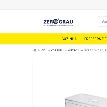
COZINHA
FREEZERS E 
INÍCIO
COZINHA
OUTROS
PORTA OVOS C/TA