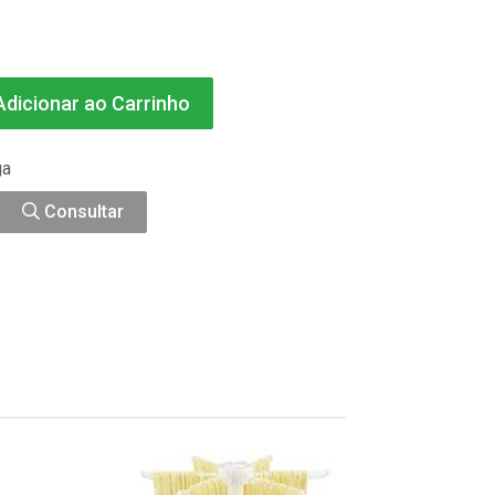
dicionar ao Carrinho
ga
Consultar