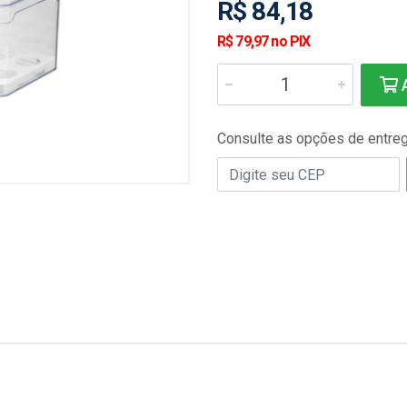
R$ 84,18
R$ 79,97 no PIX
A
Consulte as opções de entre