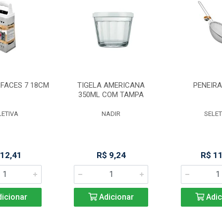
 FACES 7 18CM
TIGELA AMERICANA
PENEIRA
350ML COM TAMPA
LETIVA
NADIR
SELET
 12,41
R$ 9,24
R$ 1
icionar
Adicionar
Adic