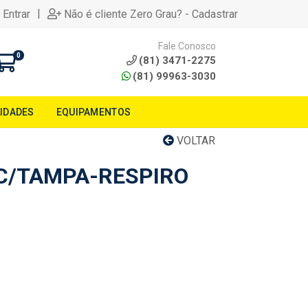
|
 Entrar
Não é cliente Zero Grau? - Cadastrar
Fale Conosco
0
(81) 3471-2275
(81) 99963-3030
LIDADES
EQUIPAMENTOS
VOLTAR
C/TAMPA-RESPIRO
1