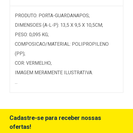
PRODUTO: PORTA-GUARDANAPOS;
DIMENSOES (A-L-P): 13,5 X 9,5 X 10,5CM;
PESO: 0,095 KG;
COMPOSICAO/MATERIAL: POLIPROPILENO
(PP);
COR: VERMELHO;
IMAGEM MERAMENTE ILUSTRATIVA.
...
Cadastre-se para receber nossas
ofertas!