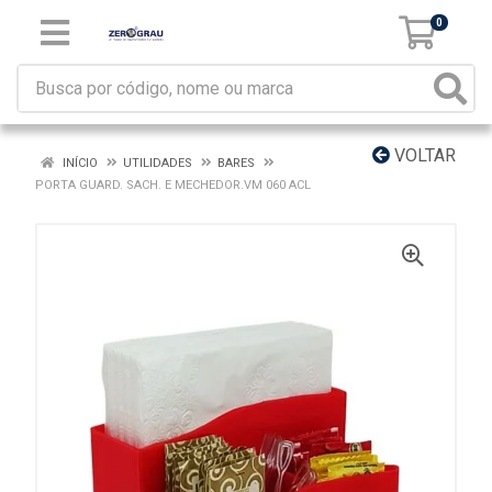
0
VOLTAR
INÍCIO
UTILIDADES
BARES
PORTA GUARD. SACH. E MECHEDOR.VM 060 ACL