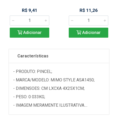
R$ 9,41
R$ 11,26
Adicionar
Adicionar
Características
- PRODUTO: PINCEL;
- MARCA/MODELO: MIMO STYLE ASA1450;
- DIMENSOES: CM LXCXA 4X25X1CM;
- PESO: 0 033KG;
- IMAGEM MERAMENTE ILUSTRATIVA....