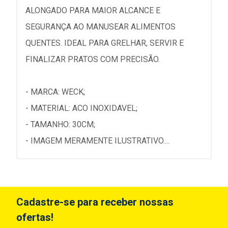
ALONGADO PARA MAIOR ALCANCE E
SEGURANÇA AO MANUSEAR ALIMENTOS
QUENTES. IDEAL PARA GRELHAR, SERVIR E
FINALIZAR PRATOS COM PRECISÃO.
- MARCA: WECK;
- MATERIAL: ACO INOXIDAVEL;
- TAMANHO: 30CM;
- IMAGEM MERAMENTE ILUSTRATIVO....
Cadastre-se para receber nossas
ofertas!