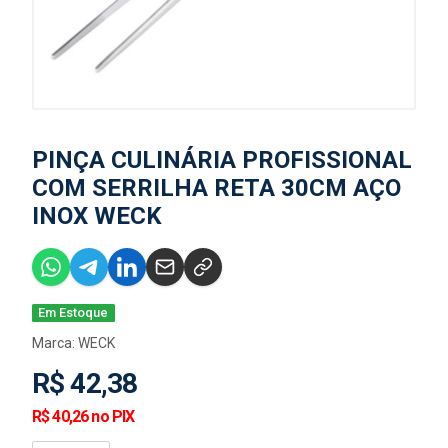
PINÇA CULINÁRIA PROFISSIONAL
COM SERRILHA RETA 30CM AÇO
INOX WECK
Em Estoque
Marca:
WECK
R$ 42,38
R$ 40,26 no PIX