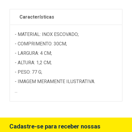
Características
- MATERIAL: INOX ESCOVADO;
- COMPRIMENTO: 30CM;
- LARGURA: 4 CM;
- ALTURA: 1,2 CM;
- PESO: 77 G;
- IMAGEM MERAMENTE ILUSTRATIVA.
...
Cadastre-se para receber nossas