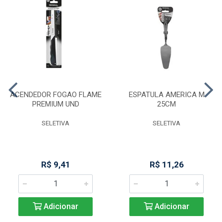
ACENDEDOR FOGAO FLAME
ESPATULA AMERICA M
PREMIUM UND
25CM
SELETIVA
SELETIVA
R$ 9,41
R$ 11,26
Adicionar
Adicionar