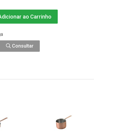
dicionar ao Carrinho
ga
Consultar