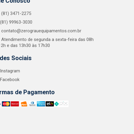
le Conosco
(81) 3471-2275
(81) 99963-3030
contato@zerograuequipamentos.com.br
Atendimento de segunda a sexta-feira das 08h
12h e das 13h30 às 17h30
des Sociais
Instagram
Facebook
rmas de Pagamento