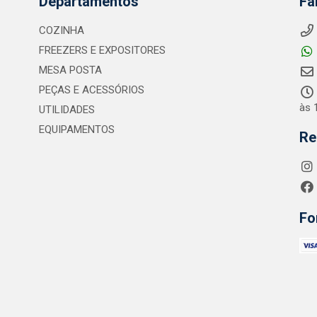
Departamentos
Fa
COZINHA
FREEZERS E EXPOSITORES
MESA POSTA
PEÇAS E ACESSÓRIOS
às 
UTILIDADES
EQUIPAMENTOS
Re
Fo