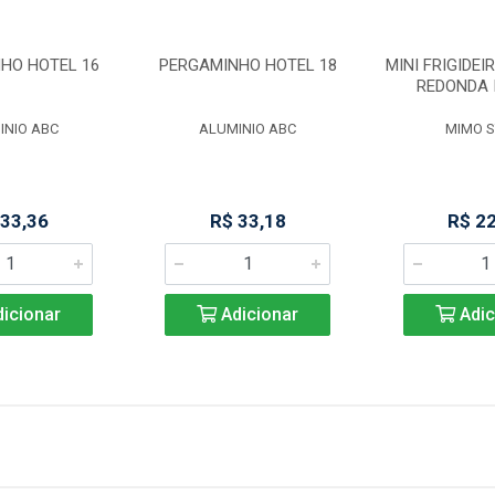
HO HOTEL 16
PERGAMINHO HOTEL 18
MINI FRIGIDEI
REDONDA 
INIO ABC
ALUMINIO ABC
MIMO S
 33,36
R$ 33,18
R$ 2
icionar
Adicionar
Adic