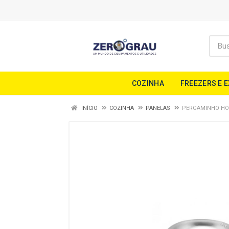
COZINHA
FREEZERS E 
INÍCIO
COZINHA
PANELAS
PERGAMINHO HO