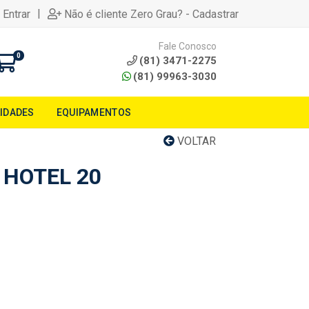
|
 Entrar
Não é cliente Zero Grau? - Cadastrar
Fale Conosco
0
(81) 3471-2275
(81) 99963-3030
LIDADES
EQUIPAMENTOS
VOLTAR
HOTEL 20