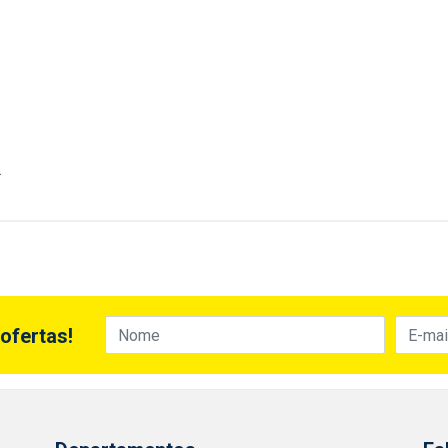
.
ofertas!