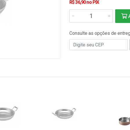
R$ 36,90 no PIX
A
Consulte as opções de entre