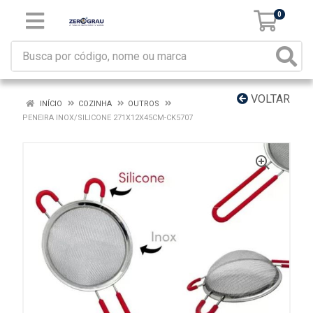
0
VOLTAR
INÍCIO
COZINHA
OUTROS
PENEIRA INOX/SILICONE 271X12X45CM-CK5707