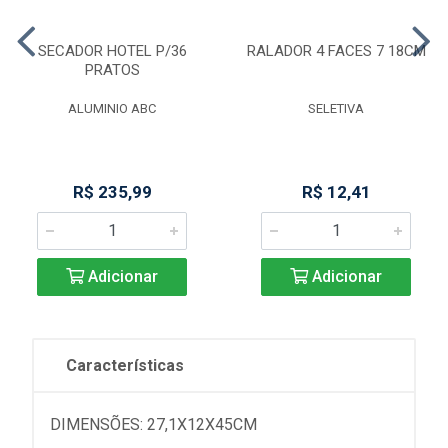
SECADOR HOTEL P/36
RALADOR 4 FACES 7 18CM
PRATOS
ALUMINIO ABC
SELETIVA
R$ 235,99
R$ 12,41
Adicionar
Adicionar
Características
DIMENSÕES: 27,1X12X45CM