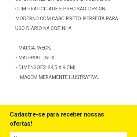
COM PRATICIDADE E PRECISÃO. DESIGN
MODERNO COM CABO PRETO, PERFEITA PARA
USO DIÁRIO NA COZINHA.
- MARCA: WECK;
- MATERIAL: INOX;
- DIMENSOES: 24,5 X 9 CM;
- IMAGEM MERAMENTE ILUSTRATIVA....
Cadastre-se para receber nossas
ofertas!