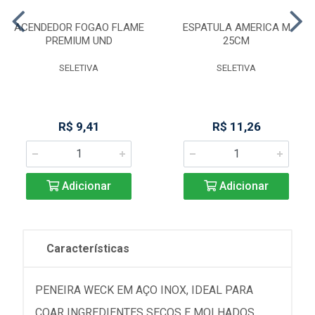
ACENDEDOR FOGAO FLAME
ESPATULA AMERICA M
PREMIUM UND
25CM
SELETIVA
SELETIVA
R$ 9,41
R$ 11,26
Adicionar
Adicionar
Características
PENEIRA WECK EM AÇO INOX, IDEAL PARA
COAR INGREDIENTES SECOS E MOLHADOS