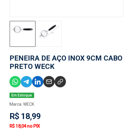
PENEIRA DE AÇO INOX 9CM CABO
PRETO WECK
Em Estoque
Marca:
WECK
R$ 18,99
R$ 18,04 no PIX