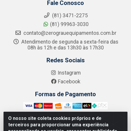
Fale Conosco
(81) 3471-2275
(81) 99963-3030
contato@zerograuequipamentos.com.br
Atendimento de segunda a sexta-feira das
08h às 12h e das 13h30 às 17h30
Redes Sociais
Instagram
Facebook
Formas de Pagamento
O nosso site coleta cookies próprios e de
terceiros para proporcionar uma experiência
Zero Grau - Rua Jean Emile Favre, 746 - Ipsep,