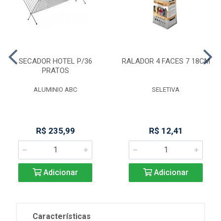
SECADOR HOTEL P/36
RALADOR 4 FACES 7 18CM
PRATOS
ALUMINIO ABC
SELETIVA
R$ 235,99
R$ 12,41
Adicionar
Adicionar
Características