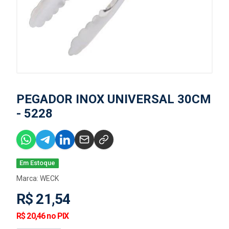
PEGADOR INOX UNIVERSAL 30CM
- 5228
Em Estoque
Marca:
WECK
R$ 21,54
R$ 20,46 no PIX