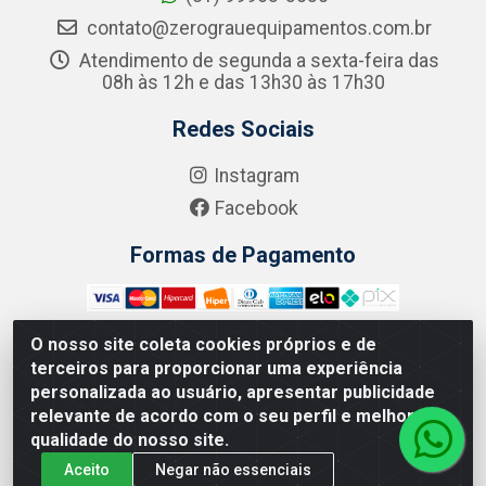
contato@zerograuequipamentos.com.br
Atendimento de segunda a sexta-feira das
08h às 12h e das 13h30 às 17h30
Redes Sociais
Instagram
Facebook
Formas de Pagamento
O nosso site coleta cookies próprios e de
terceiros para proporcionar uma experiência
Zero Grau - Rua Jean Emile Favre, 746 - Ipsep,
personalizada ao usuário, apresentar publicidade
Recife/PE - CEP 51.190-450 - CNPJ 09.132.989/0001-61
relevante de acordo com o seu perfil e melhorar a
qualidade do nosso site.
Aceito
Negar não essenciais