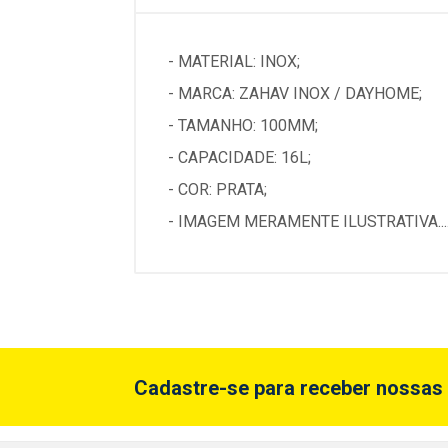
- MATERIAL: INOX;
- MARCA: ZAHAV INOX / DAYHOME;
- TAMANHO: 100MM;
- CAPACIDADE: 16L;
- COR: PRATA;
- IMAGEM MERAMENTE ILUSTRATIVA...
Cadastre-se para receber nossas 