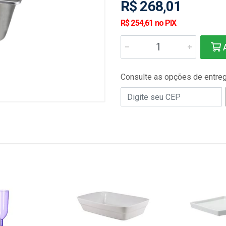
R$ 268,01
R$ 254,61 no PIX
A
Consulte as opções de entre