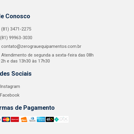
le Conosco
(81) 3471-2275
(81) 99963-3030
contato@zerograuequipamentos.com.br
Atendimento de segunda a sexta-feira das 08h
12h e das 13h30 às 17h30
des Sociais
Instagram
Facebook
rmas de Pagamento