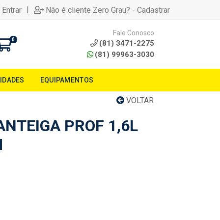
|
 Entrar
Não é cliente Zero Grau? - Cadastrar
Fale Conosco
0
(81) 3471-2275
(81) 99963-3030
LIDADES
EQUIPAMENTOS
VOLTAR
NTEIGA PROF 1,6L
M