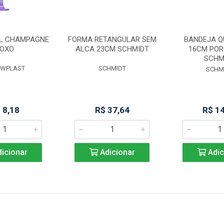
ML CHAMPAGNE
FORMA RETANGULAR SEM
BANDEJA 
OXO
ALCA 23CM SCHMIDT
16CM PO
SCHM
AWPLAST
SCHMIDT
SCHM
 8,18
R$ 37,64
R$ 1
icionar
Adicionar
Adic