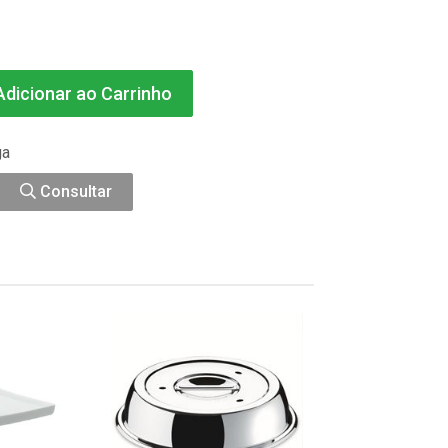
dicionar ao Carrinho
ga
Consultar