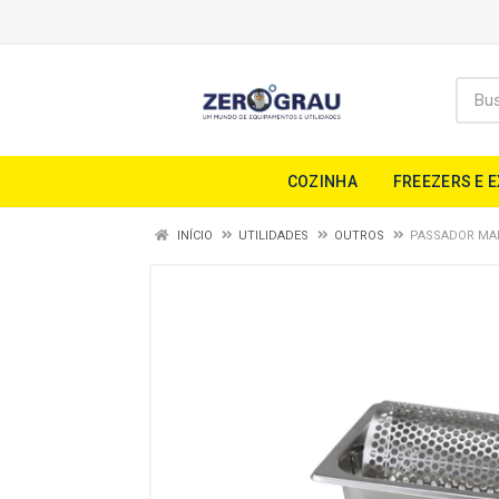
COZINHA
FREEZERS E 
INÍCIO
UTILIDADES
OUTROS
PASSADOR MAN