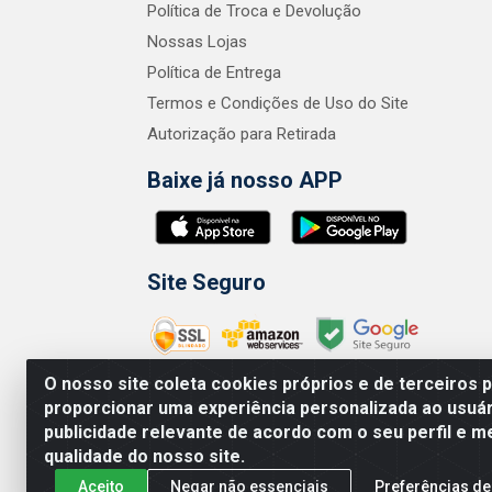
Política de Troca e Devolução
Nossas Lojas
Política de Entrega
Termos e Condições de Uso do Site
Autorização para Retirada
Baixe já nosso APP
Site Seguro
O nosso site coleta cookies próprios e de terceiros 
proporcionar uma experiência personalizada ao usuár
publicidade relevante de acordo com o seu perfil e m
Zero Grau - Rua
qualidade do nosso site.
Aceito
Negar não essenciais
Preferências de