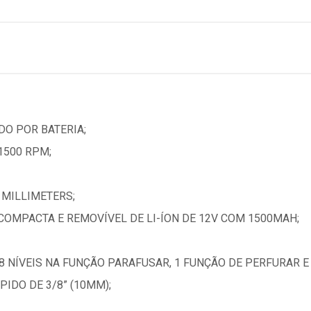
DO POR BATERIA;
1500 RPM;
 MILLIMETERS;
 COMPACTA E REMOVÍVEL DE LI-ÍON DE 12V COM 1500MAH;
8 NÍVEIS NA FUNÇÃO PARAFUSAR, 1 FUNÇÃO DE PERFURAR E
IDO DE 3/8” (10MM);