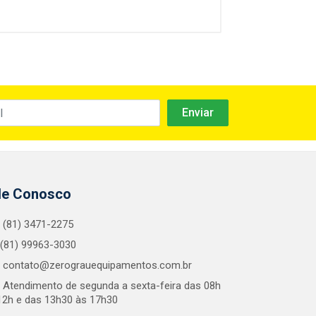
le Conosco
(81) 3471-2275
(81) 99963-3030
contato@zerograuequipamentos.com.br
Atendimento de segunda a sexta-feira das 08h
12h e das 13h30 às 17h30