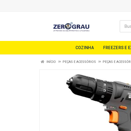
COZINHA
FREEZERS E 
INÍCIO
PEÇAS E ACESSÓRIOS
PEÇAS E ACESSÓR