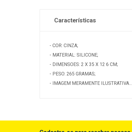
Características
- COR: CINZA;
- MATERIAL: SILICONE;
- DIMENSOES: 2 X 35 X 12 6 CM;
- PESO: 265 GRAMAS;
- IMAGEM MERAMENTE ILUSTRATIVA...