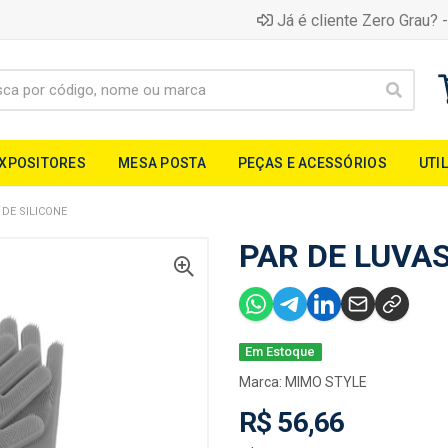
Já é cliente Zero Grau? -
EXPOSITORES
MESA POSTA
PEÇAS E ACESSÓRIOS
UTI
 DE SILICONE
PAR DE LUVAS
Em Estoque
Marca:
MIMO STYLE
R$ 56,66