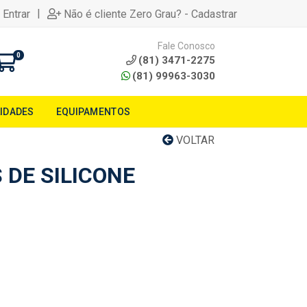
|
 Entrar
Não é cliente Zero Grau? - Cadastrar
Fale Conosco
0
(81) 3471-2275
(81) 99963-3030
LIDADES
EQUIPAMENTOS
VOLTAR
 DE SILICONE