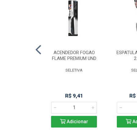
 MACICA 5X40CM
ACENDEDOR FOGAO
ESPATUL
(103)
FLAME PREMIUM UND
2
KITPLAS
SELETIVA
SE
R$ 19,78
R$ 9,41
R$
Adicionar
Adicionar
Ad