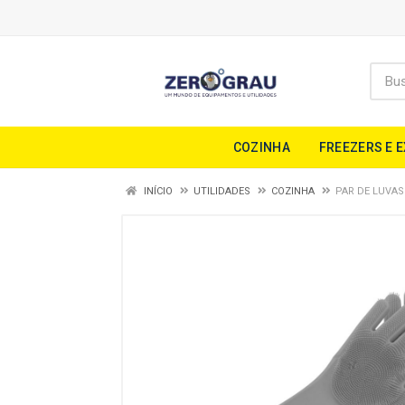
COZINHA
FREEZERS E 
INÍCIO
UTILIDADES
COZINHA
PAR DE LUVAS