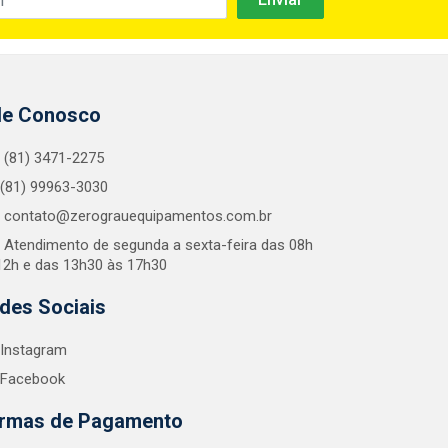
le Conosco
(81) 3471-2275
(81) 99963-3030
contato@zerograuequipamentos.com.br
Atendimento de segunda a sexta-feira das 08h
12h e das 13h30 às 17h30
des Sociais
Instagram
Facebook
rmas de Pagamento