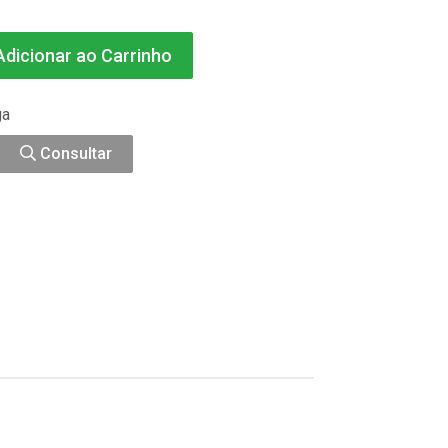
dicionar ao Carrinho
ga
Consultar