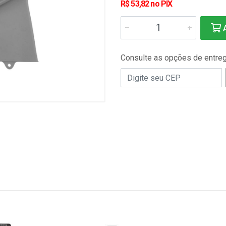
R$ 53,82 no PIX
A
Consulte as opções de entre