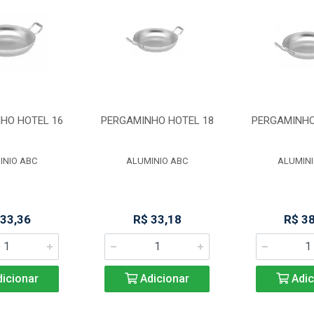
HO HOTEL 16
PERGAMINHO HOTEL 18
PERGAMINHO
INIO ABC
ALUMINIO ABC
ALUMINI
 33,36
R$ 33,18
R$ 3
icionar
Adicionar
Adic