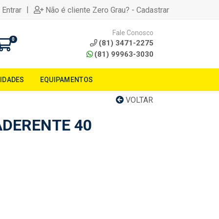
|
 Entrar
Não é cliente Zero Grau? - Cadastrar
Fale Conosco
0
(81) 3471-2275
(81) 99963-3030
LIDADES
EQUIPAMENTOS
VOLTAR
ADERENTE 40