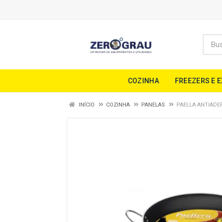
COZINHA
FREEZERS E 
INÍCIO
COZINHA
PANELAS
PAELLA ANTIADE