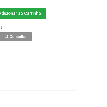
dicionar ao Carrinho
ga
Consultar