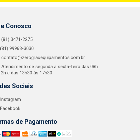
le Conosco
(81) 3471-2275
(81) 99963-3030
contato@zerograuequipamentos.com.br
Atendimento de segunda a sexta-feira das 08h
12h e das 13h30 às 17h30
des Sociais
Instagram
Facebook
rmas de Pagamento