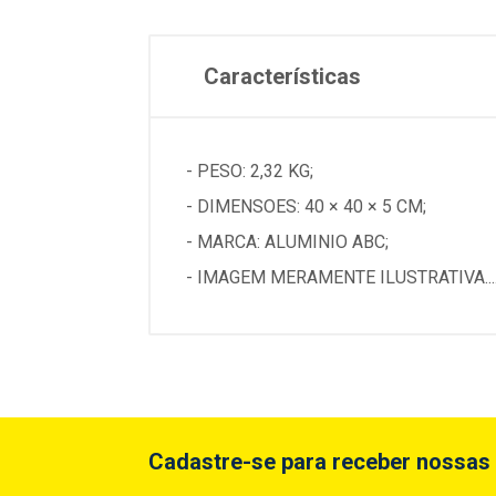
Características
- PESO: 2,32 KG;
- DIMENSOES: 40 × 40 × 5 CM;
- MARCA: ALUMINIO ABC;
- IMAGEM MERAMENTE ILUSTRATIVA...
Cadastre-se para receber nossas 