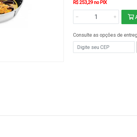
R$ 253,29 no PIX
A
Consulte as opções de entre