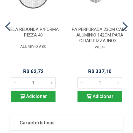
TELA REDONDA P/FORMA
PA PERFURADA 23CM CABO
PIZZA 40
ALUMÍNIO 142CM PARA
GIRAR PIZZA INOX ...
ALUMINIO ABC
WECK
R$ 62,72
R$ 337,10
Adicionar
Adicionar
Características