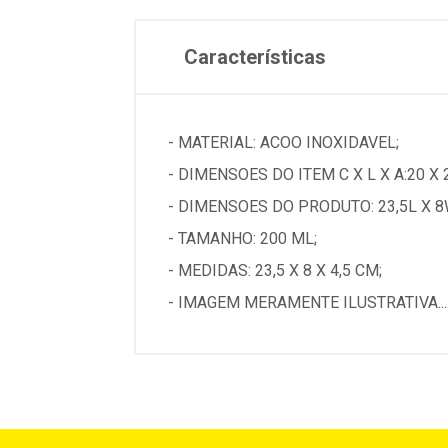
Características
- MATERIAL: ACOO INOXIDAVEL;
- DIMENSOES DO ITEM C X L X A:20 X 
- DIMENSOES DO PRODUTO: 23,5L X 8
- TAMANHO: 200 ML;
- MEDIDAS: 23,5 X 8 X 4,5 CM;
- IMAGEM MERAMENTE ILUSTRATIVA...