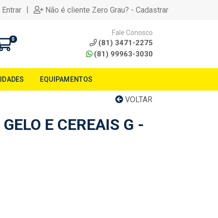
|
 Entrar
Não é cliente Zero Grau? - Cadastrar
Fale Conosco
0
(81) 3471-2275
(81) 99963-3030
LIDADES
EQUIPAMENTOS
VOLTAR
 GELO E CEREAIS G -