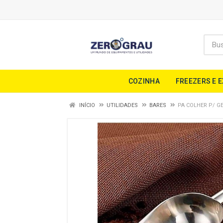
COZINHA
FREEZERS E 
INÍCIO
UTILIDADES
BARES
PA COLHER P/ GE