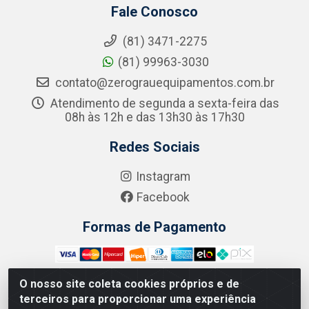
Fale Conosco
(81) 3471-2275
(81) 99963-3030
contato@zerograuequipamentos.com.br
Atendimento de segunda a sexta-feira das
08h às 12h e das 13h30 às 17h30
Redes Sociais
Instagram
Facebook
Formas de Pagamento
O nosso site coleta cookies próprios e de
terceiros para proporcionar uma experiência
Zero Grau - Rua Jean Emile Favre, 746 - Ipsep,