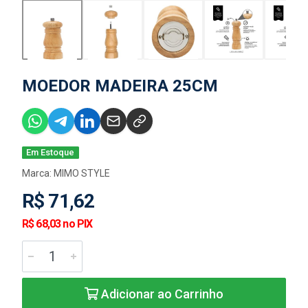
MOEDOR MADEIRA 25CM
Em Estoque
Marca:
MIMO STYLE
R$ 71,62
R$ 68,03 no PIX
Adicionar ao Carrinho