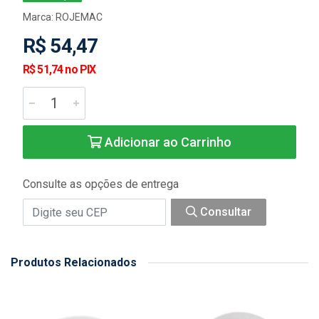
Marca:
ROJEMAC
R$ 54,47
R$ 51,74 no PIX
Adicionar ao Carrinho
Consulte as opções de entrega
Consultar
Produtos Relacionados