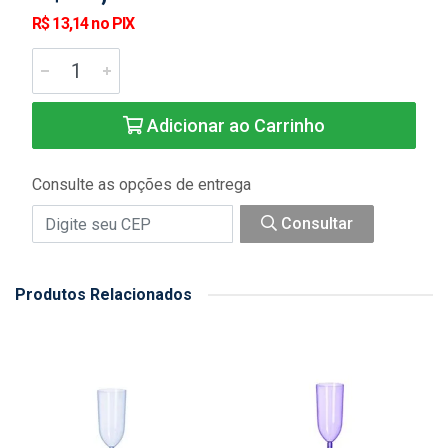
R$ 13,14 no PIX
Adicionar ao Carrinho
Consulte as opções de entrega
Consultar
Produtos Relacionados