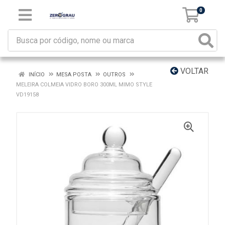
0
VOLTAR
INÍCIO
MESA POSTA
OUTROS
MELEIRA COLMEIA VIDRO BORO 300ML MIMO STYLE
VD19158