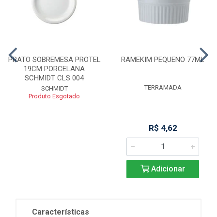
PRATO SOBREMESA PROTEL
RAMEKIM PEQUENO 77ML
19CM PORCELANA
SCHMIDT CLS 004
TERRAMADA
SCHMIDT
Produto Esgotado
R$ 4,62
Adicionar
Características