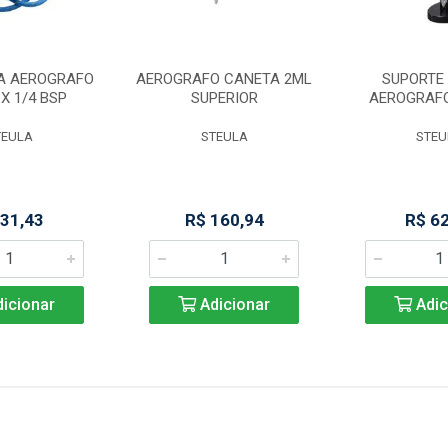
A AEROGRAFO
AEROGRAFO CANETA 2ML
SUPORTE 
 X 1/4 BSP
SUPERIOR
AEROGRAF
TEULA
STEULA
STEU
 31,43
R$ 160,94
R$ 6
icionar
Adicionar
Adic