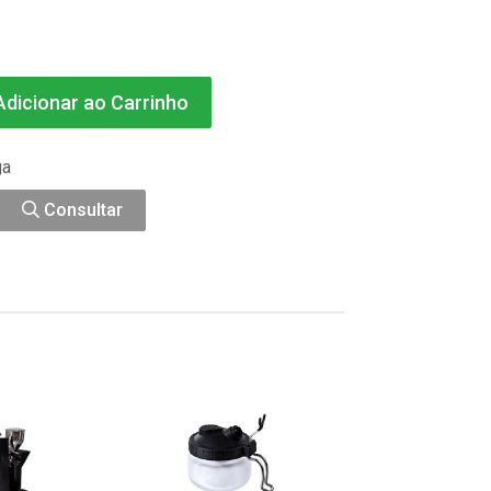
dicionar ao Carrinho
ga
Consultar