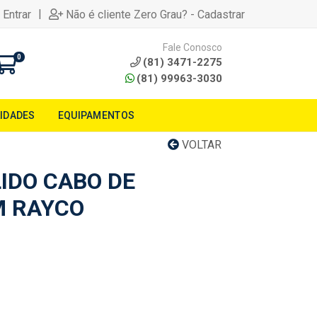
|
 Entrar
Não é cliente Zero Grau? - Cadastrar
Fale Conosco
0
(81) 3471-2275
(81) 99963-3030
LIDADES
EQUIPAMENTOS
VOLTAR
IDO CABO DE
M RAYCO