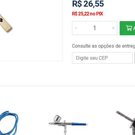
R$ 26,55
R$ 25,22 no PIX
A
Consulte as opções de entre