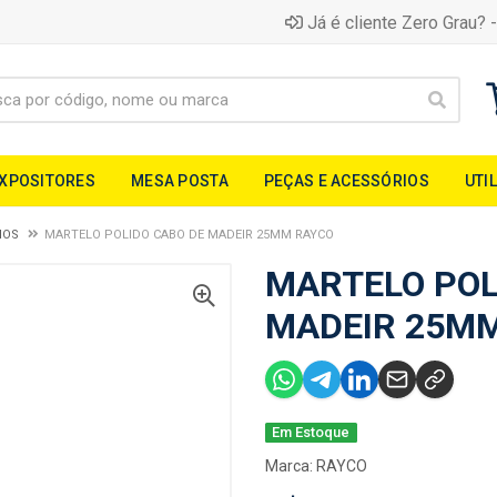
Já é cliente Zero Grau? -
EXPOSITORES
MESA POSTA
PEÇAS E ACESSÓRIOS
UTI
IOS
MARTELO POLIDO CABO DE MADEIR 25MM RAYCO
MARTELO POL
MADEIR 25M
Em Estoque
Marca:
RAYCO