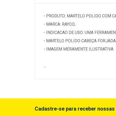
- PRODUTO: MARTELO POLIDO COM C
- MARCA: RAYCO;
- INDICACAO DE USO: UMA FERRAME
- MARTELO POLIDO CABEÇA FORJADA
- IMAGEM MERAMENTE ILUSTRATIVA.
...
Cadastre-se para receber nossas 