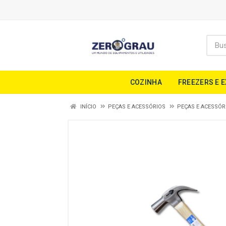
COZINHA
FREEZERS E 
INÍCIO
PEÇAS E ACESSÓRIOS
PEÇAS E ACESSÓR