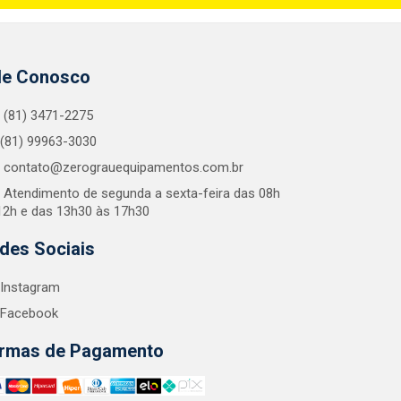
le Conosco
(81) 3471-2275
(81) 99963-3030
contato@zerograuequipamentos.com.br
Atendimento de segunda a sexta-feira das 08h
12h e das 13h30 às 17h30
des Sociais
Instagram
Facebook
rmas de Pagamento