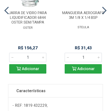
JARRA DE VIDRO PARA
MANGUEIRA AEROGRAFO
LIQUIDIFICADOR 6844
3M 1/8 X 1/4 BSP
OSTER SEM/TAMPA
STEULA
OSTER
R$ 156,27
R$ 31,43
Adicionar
Adicionar
Características
- REF: 1819 432229;