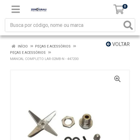
0
VOLTAR
INÍCIO
PEÇAS E ACESSÓRIOS
PEÇAS E ACESSÓRIOS
MANCAL COMPLETO LAR-02MB-N - 447200