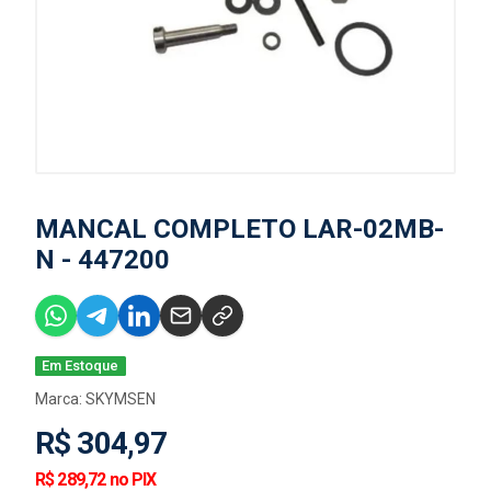
MANCAL COMPLETO LAR-02MB-
N - 447200
Em Estoque
Marca:
SKYMSEN
R$ 304,97
R$ 289,72 no PIX