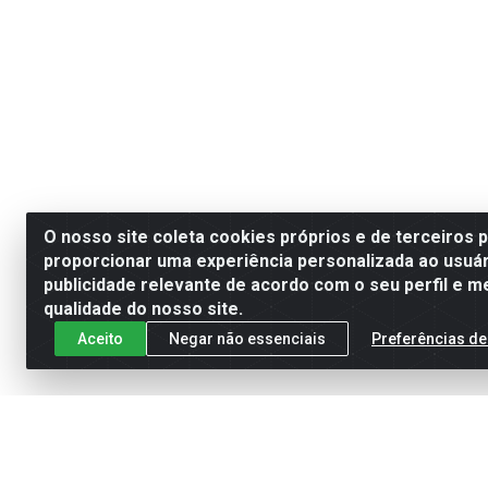
O nosso site coleta cookies próprios e de terceiros 
proporcionar uma experiência personalizada ao usuár
publicidade relevante de acordo com o seu perfil e m
qualidade do nosso site.
Aceito
Negar não essenciais
Preferências de