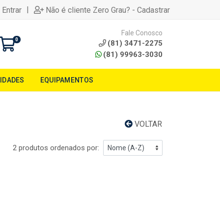
|
 Entrar
Não é cliente Zero Grau? - Cadastrar
Fale Conosco
0
(81) 3471-2275
(81) 99963-3030
LIDADES
EQUIPAMENTOS
VOLTAR
2 produtos ordenados por: