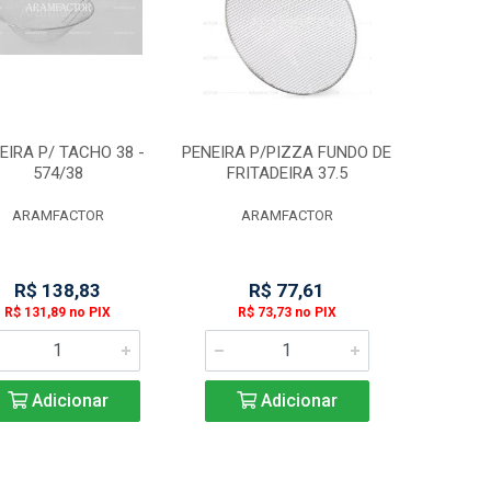
EIRA P/ TACHO 38 -
PENEIRA P/PIZZA FUNDO DE
574/38
FRITADEIRA 37.5
ARAMFACTOR
ARAMFACTOR
R$ 138,83
R$ 77,61
R$ 131,89 no PIX
R$ 73,73 no PIX
Adicionar
Adicionar