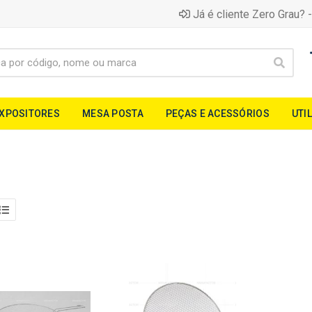
Já é cliente Zero Grau? -
EXPOSITORES
MESA POSTA
PEÇAS E ACESSÓRIOS
UTI