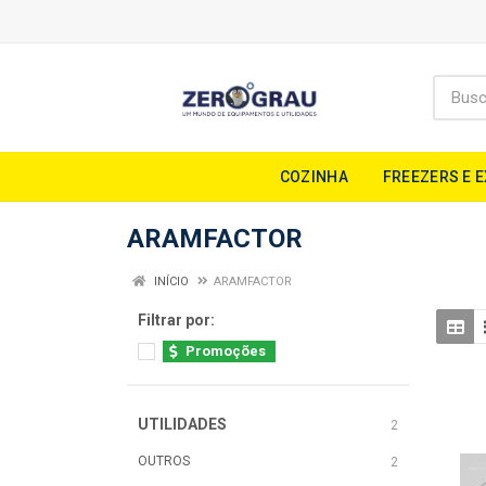
COZINHA
FREEZERS E 
ARAMFACTOR
INÍCIO
ARAMFACTOR
Filtrar por:
Promoções
UTILIDADES
2
OUTROS
2