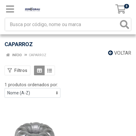
0
CAPARROZ
VOLTAR
INÍCIO
CAPARROZ
Filtros
1 produtos ordenados por: