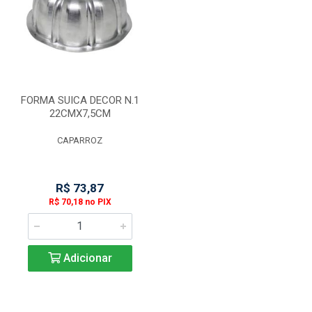
FORMA SUICA DECOR N.1
22CMX7,5CM
CAPARROZ
R$ 73,87
R$ 70,18 no PIX
Adicionar