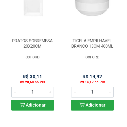
PRATOS SOBREMESA
TIGELA EMPILHAVEL
20X20CM
BRANCO 13CM 400ML
OXFORD
OXFORD
R$ 30,11
R$ 14,92
R$ 28,60 no PIX
R$ 14,17 no PIX
Adicionar
Adicionar