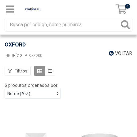
0
OXFORD
VOLTAR
INÍCIO
OXFORD
Filtros
6 produtos ordenados por: