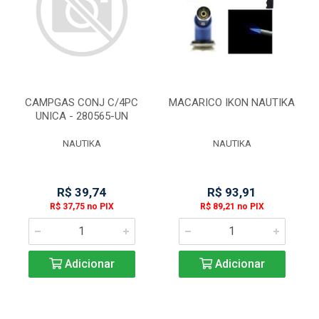
CAMPGAS CONJ C/4PC
MACARICO IKON NAUTIKA
UNICA - 280565-UN
NAUTIKA
NAUTIKA
R$ 39,74
R$ 93,91
R$ 37,75 no PIX
R$ 89,21 no PIX
Adicionar
Adicionar