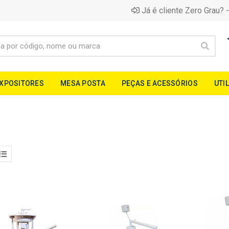
Já é cliente Zero Grau? -
EXPOSITORES
MESA POSTA
PEÇAS E ACESSÓRIOS
UTI