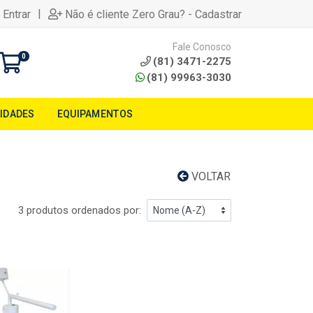
|
 Entrar
Não é cliente Zero Grau? - Cadastrar
Fale Conosco
0
(81) 3471-2275
(81) 99963-3030
LIDADES
EQUIPAMENTOS
VOLTAR
3 produtos ordenados por: