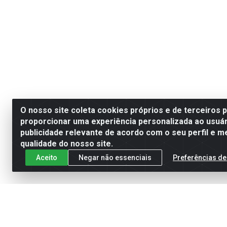
O nosso site coleta cookies próprios e de terceiros 
proporcionar uma experiência personalizada ao usuár
publicidade relevante de acordo com o seu perfil e m
qualidade do nosso site.
Aceito
Negar não essenciais
Preferências de