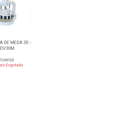
A DE MESA 30 -
DV30M
TORFER
uto Esgotado