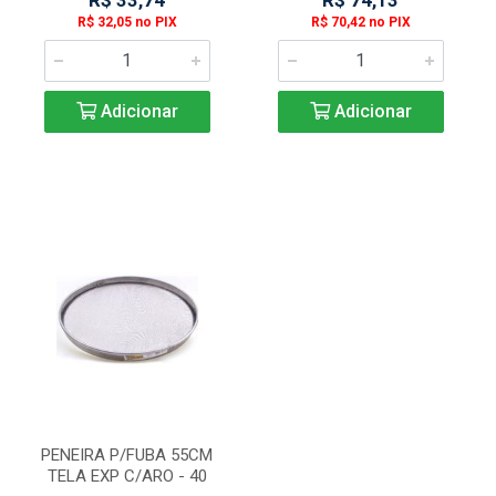
R$ 33,74
R$ 74,13
R$ 32,05 no PIX
R$ 70,42 no PIX
Adicionar
Adicionar
PENEIRA P/FUBA 55CM
TELA EXP C/ARO - 40