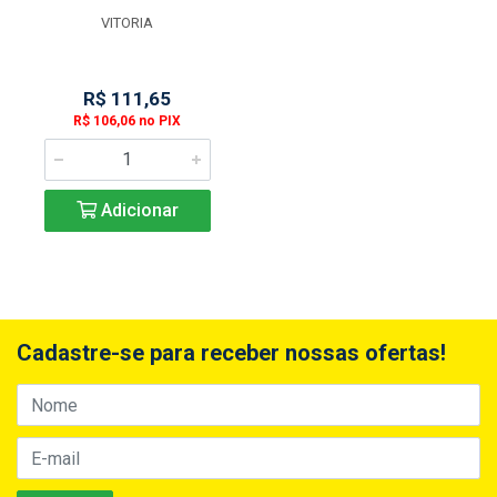
VITORIA
R$ 111,65
R$ 106,06 no PIX
Adicionar
Cadastre-se para receber nossas ofertas!