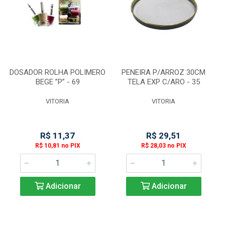
DOSADOR ROLHA POLIMERO
PENEIRA P/ARROZ 30CM
BEGE ”P” - 69
TELA EXP C/ARO - 35
VITORIA
VITORIA
R$ 11,37
R$ 29,51
R$ 10,81 no PIX
R$ 28,03 no PIX
Adicionar
Adicionar