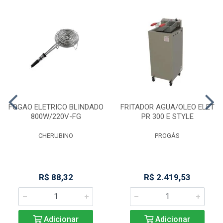
FOGAO ELETRICO BLINDADO
FRITADOR AGUA/OLEO ELET
800W/220V-FG
PR 300 E STYLE
CHERUBINO
PROGÁS
R$ 88,32
R$ 2.419,53
Adicionar
Adicionar