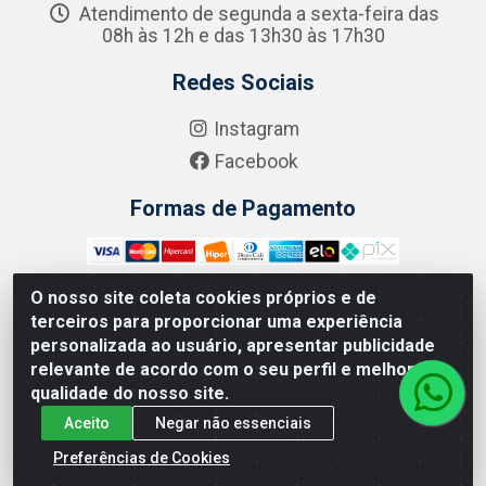
Atendimento de segunda a sexta-feira das
08h às 12h e das 13h30 às 17h30
Redes Sociais
Instagram
Facebook
Formas de Pagamento
O nosso site coleta cookies próprios e de
terceiros para proporcionar uma experiência
Zero Grau - Rua Jean Emile Favre, 746 - Ipsep,
personalizada ao usuário, apresentar publicidade
Recife/PE - CEP 51.190-450 - CNPJ 09.132.989/0001-61
relevante de acordo com o seu perfil e melhorar a
qualidade do nosso site.
Aceito
Negar não essenciais
Preferências de Cookies