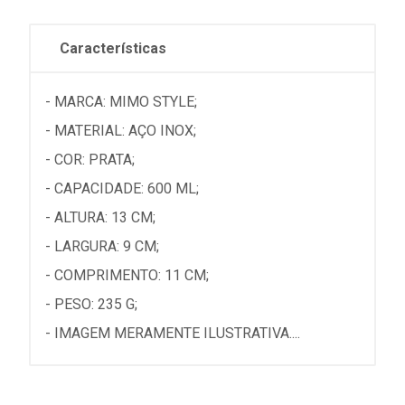
Características
- MARCA: MIMO STYLE;
- MATERIAL: AÇO INOX;
- COR: PRATA;
- CAPACIDADE: 600 ML;
- ALTURA: 13 CM;
- LARGURA: 9 CM;
- COMPRIMENTO: 11 CM;
- PESO: 235 G;
- IMAGEM MERAMENTE ILUSTRATIVA....