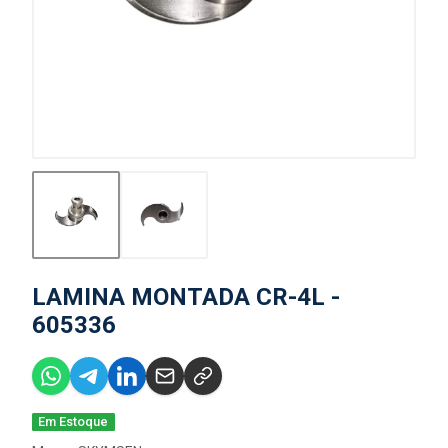
LAMINA MONTADA CR-4L -
605336
Em Estoque