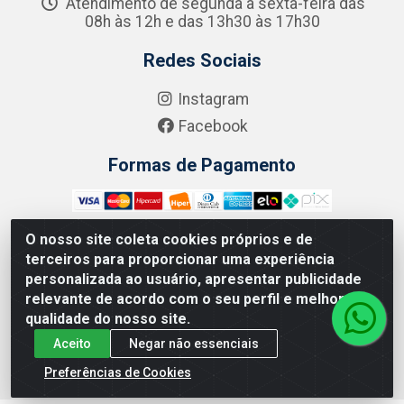
Atendimento de segunda a sexta-feira das
08h às 12h e das 13h30 às 17h30
Redes Sociais
Instagram
Facebook
Formas de Pagamento
O nosso site coleta cookies próprios e de
terceiros para proporcionar uma experiência
Zero Grau - Rua Jean Emile Favre, 746 - Ipsep,
personalizada ao usuário, apresentar publicidade
Recife/PE - CEP 51.190-450 - CNPJ 09.132.989/0001-61
relevante de acordo com o seu perfil e melhorar a
qualidade do nosso site.
Aceito
Negar não essenciais
Preferências de Cookies