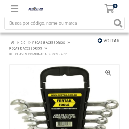
0
VOLTAR
INÍCIO
PEÇAS E ACESSÓRIOS
PEÇAS E ACESSÓRIOS
KIT CHAVES COMBINADA 06 PCS - 4821