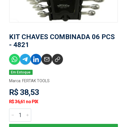
KIT CHAVES COMBINADA 06 PCS
- 4821
Em Estoque
Marca:
FERTAK TOOLS
R$ 38,53
R$ 36,61 no PIX