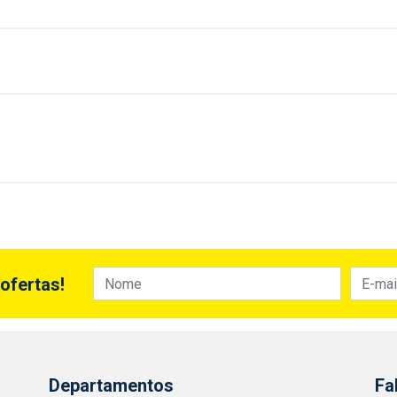
ofertas!
Departamentos
Fa