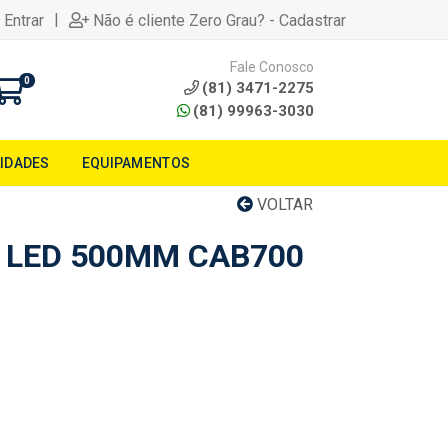
|
 Entrar
Não é cliente Zero Grau? - Cadastrar
Fale Conosco
0
(81) 3471-2275
(81) 99963-3030
LIDADES
EQUIPAMENTOS
VOLTAR
E LED 500MM CAB700