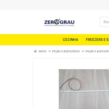
COZINHA
FREEZERS E 
INÍCIO
PEÇAS E ACESSÓRIOS
PEÇAS E ACESSÓR