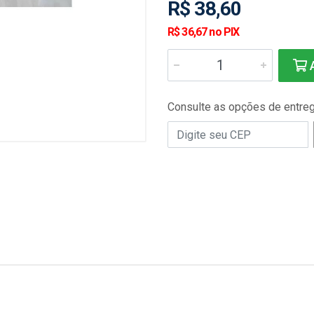
R$ 38,60
R$ 36,67 no PIX
A
Consulte as opções de entre