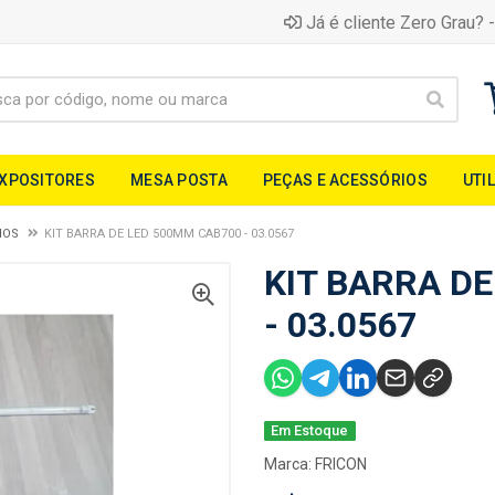
Já é cliente Zero Grau? -
EXPOSITORES
MESA POSTA
PEÇAS E ACESSÓRIOS
UTI
IOS
KIT BARRA DE LED 500MM CAB700 - 03.0567
KIT BARRA D
- 03.0567
Em Estoque
Marca:
FRICON