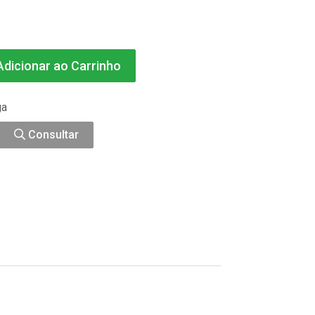
dicionar ao Carrinho
ga
Consultar