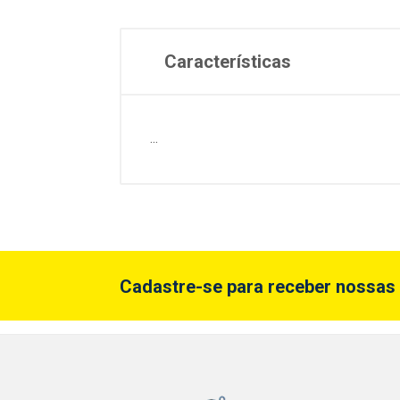
Características
...
Cadastre-se para receber nossas 