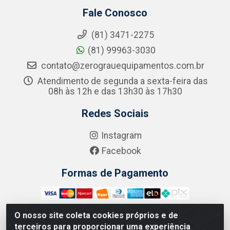
Fale Conosco
(81) 3471-2275
(81) 99963-3030
contato@zerograuequipamentos.com.br
Atendimento de segunda a sexta-feira das
08h às 12h e das 13h30 às 17h30
Redes Sociais
Instagram
Facebook
Formas de Pagamento
O nosso site coleta cookies próprios e de
terceiros para proporcionar uma experiência