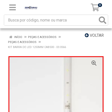
0
VOLTAR
INÍCIO
PEÇAS E ACESSÓRIOS
PEÇAS E ACESSÓRIOS
KIT BARRA DE LED 1250MM CAB500 - 03.0566