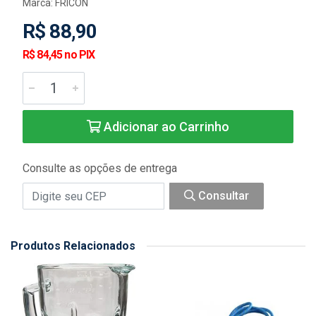
Marca:
FRICON
R$ 88,90
R$ 84,45 no PIX
Adicionar ao Carrinho
Consulte as opções de entrega
Consultar
Produtos Relacionados