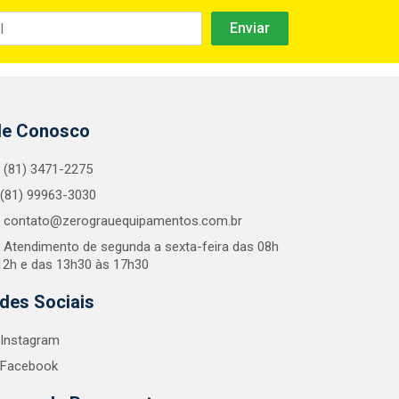
le Conosco
(81) 3471-2275
(81) 99963-3030
contato@zerograuequipamentos.com.br
Atendimento de segunda a sexta-feira das 08h
12h e das 13h30 às 17h30
des Sociais
Instagram
Facebook