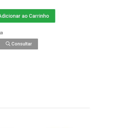
dicionar ao Carrinho
ga
Consultar