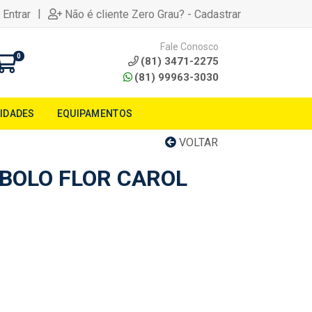
|
 Entrar
Não é cliente Zero Grau? - Cadastrar
Fale Conosco
0
(81) 3471-2275
(81) 99963-3030
LIDADES
EQUIPAMENTOS
VOLTAR
 BOLO FLOR CAROL