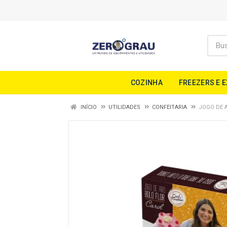
COZINHA
FREEZERS E 
INÍCIO
UTILIDADES
CONFEITARIA
JOGO DE 