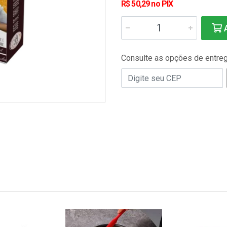
R$ 50,29 no PIX
A
Consulte as opções de entre