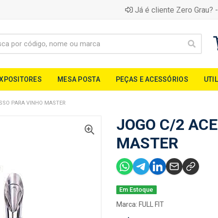
Já é cliente Zero Grau? -
EXPOSITORES
MESA POSTA
PEÇAS E ACESSÓRIOS
UTI
ESSO PARA VINHO MASTER
JOGO C/2 AC
MASTER
Em Estoque
Marca:
FULL FIT