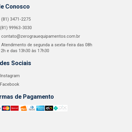
le Conosco
(81) 3471-2275
(81) 99963-3030
contato@zerograuequipamentos.com.br
Atendimento de segunda a sexta-feira das 08h
12h e das 13h30 às 17h30
des Sociais
Instagram
Facebook
rmas de Pagamento