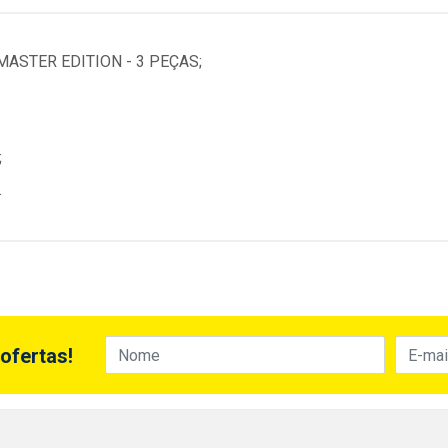
ASTER EDITION - 3 PEÇAS;
;
.
ofertas!