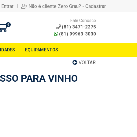
|
 Entrar
Não é cliente Zero Grau? - Cadastrar
Fale Conosco
0
(81) 3471-2275
(81) 99963-3030
LIDADES
EQUIPAMENTOS
VOLTAR
ESSO PARA VINHO