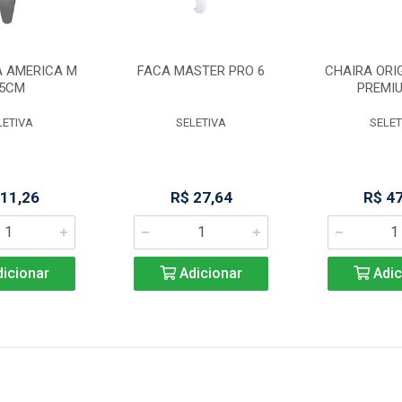
A AMERICA M
FACA MASTER PRO 6
CHAIRA ORIG
5CM
PREMIU
LETIVA
SELETIVA
SELET
 11,26
R$ 27,64
R$ 4
icionar
Adicionar
Adic