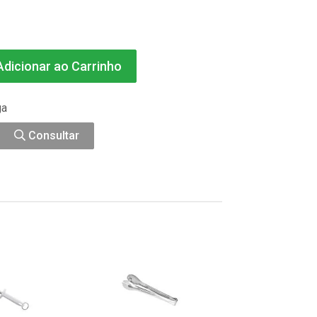
dicionar ao Carrinho
ga
Consultar