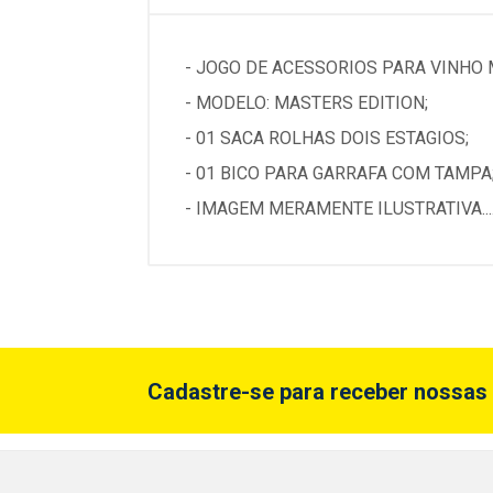
- JOGO DE ACESSORIOS PARA VINHO M
- MODELO: MASTERS EDITION;
- 01 SACA ROLHAS DOIS ESTAGIOS;
- 01 BICO PARA GARRAFA COM TAMPA
- IMAGEM MERAMENTE ILUSTRATIVA...
Cadastre-se para receber nossas 