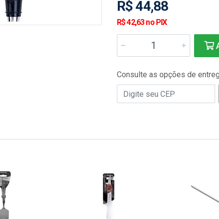
R$ 44,88
R$ 42,63 no PIX
A
Consulte as opções de entre