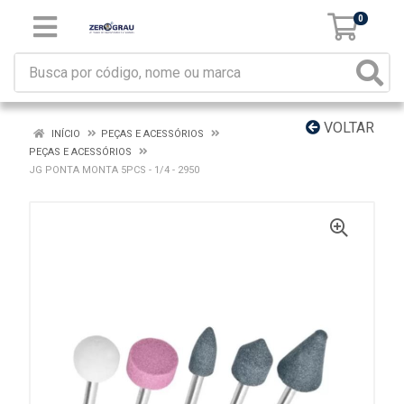
0
VOLTAR
INÍCIO
PEÇAS E ACESSÓRIOS
PEÇAS E ACESSÓRIOS
JG PONTA MONTA 5PCS - 1/4 - 2950