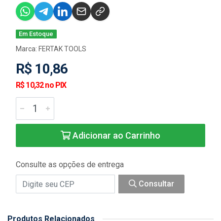
Em Estoque
Marca:
FERTAK TOOLS
R$ 10,86
R$ 10,32 no PIX
Adicionar ao Carrinho
Consulte as opções de entrega
Consultar
Produtos Relacionados