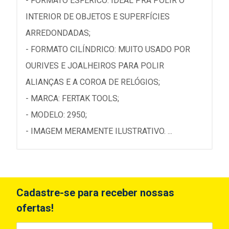
- FORMATO ESFÉRICO: IDEAL PRA POLIR O
INTERIOR DE OBJETOS E SUPERFÍCIES
ARREDONDADAS;
- FORMATO CILÍNDRICO: MUITO USADO POR
OURIVES E JOALHEIROS PARA POLIR
ALIANÇAS E A COROA DE RELÓGIOS;
- MARCA: FERTAK TOOLS;
- MODELO: 2950;
- IMAGEM MERAMENTE ILUSTRATIVO. ...
Cadastre-se para receber nossas
ofertas!