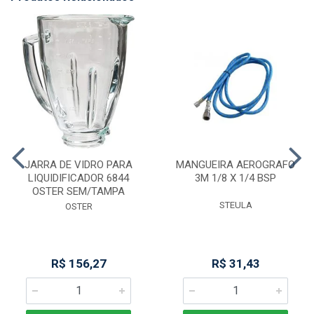
JARRA DE VIDRO PARA
MANGUEIRA AEROGRAFO
LIQUIDIFICADOR 6844
3M 1/8 X 1/4 BSP
OSTER SEM/TAMPA
STEULA
OSTER
R$ 156,27
R$ 31,43