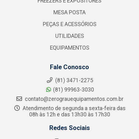
FREEZERS E EXPOSITORES
MESA POSTA
PEÇAS E ACESSÓRIOS
UTILIDADES
EQUIPAMENTOS
Fale Conosco
(81) 3471-2275
(81) 99963-3030
contato@zerograuequipamentos.com.br
Atendimento de segunda a sexta-feira das
08h às 12h e das 13h30 às 17h30
Redes Sociais