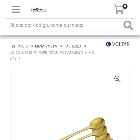
0
VOLTAR
INÍCIO
MESA POSTA
TALHERES
JG COLHERES P/ CAFE 15CM 4PCS ASA20216 MIMO
STYLE