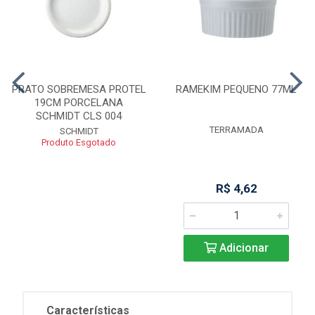
PRATO SOBREMESA PROTEL
RAMEKIM PEQUENO 77ML
19CM PORCELANA
SCHMIDT CLS 004
TERRAMADA
SCHMIDT
Produto Esgotado
R$ 4,62
Adicionar
Características