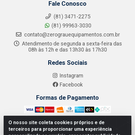
Fale Conosco
(81) 3471-2275
(81) 99963-3030
contato@zerograuequipamentos.com.br
Atendimento de segunda a sexta-feira das
08h às 12h e das 13h30 às 17h30
Redes Sociais
Instagram
Facebook
Formas de Pagamento
O nosso site coleta cookies próprios e de
terceiros para proporcionar uma experiência
Zero Grau - Rua Jean Emile Favre, 746 - Ipsep,