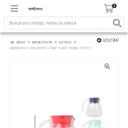
0
VOLTAR
INÍCIO
MESA POSTA
OUTROS
JARRA/BULE CHA VIDRO C/TMP PLAST 800ML-TPL819