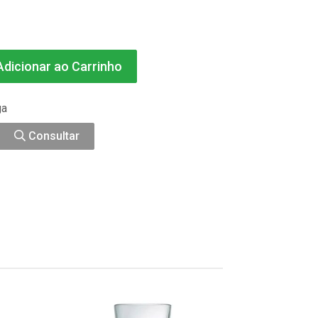
dicionar ao Carrinho
ga
Consultar