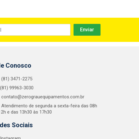
le Conosco
(81) 3471-2275
(81) 99963-3030
contato@zerograuequipamentos.com.br
Atendimento de segunda a sexta-feira das 08h
12h e das 13h30 às 17h30
des Sociais
Instagram