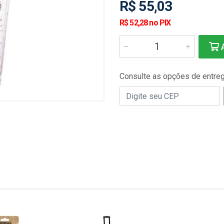
R$ 55,03
R$ 52,28 no PIX
A
Consulte as opções de entre