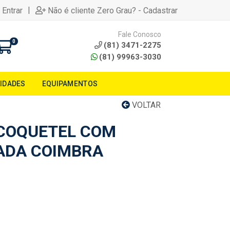
|
 Entrar
Não é cliente Zero Grau? - Cadastrar
Fale Conosco
0
(81) 3471-2275
(81) 99963-3030
LIDADES
EQUIPAMENTOS
VOLTAR
COQUETEL COM
ADA COIMBRA