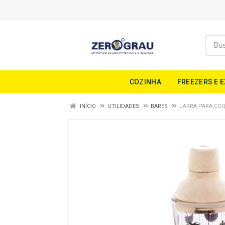
COZINHA
FREEZERS E 
INÍCIO
UTILIDADES
BARES
JARRA PARA CO