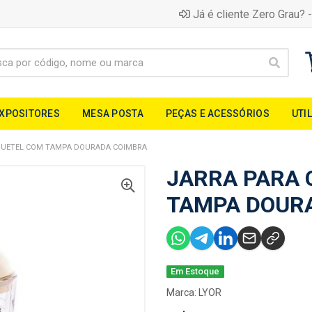
Já é cliente Zero Grau? -
EXPOSITORES
MESA POSTA
PEÇAS E ACESSÓRIOS
UTI
QUETEL COM TAMPA DOURADA COIMBRA
JARRA PARA 
TAMPA DOUR
Em Estoque
Marca:
LYOR