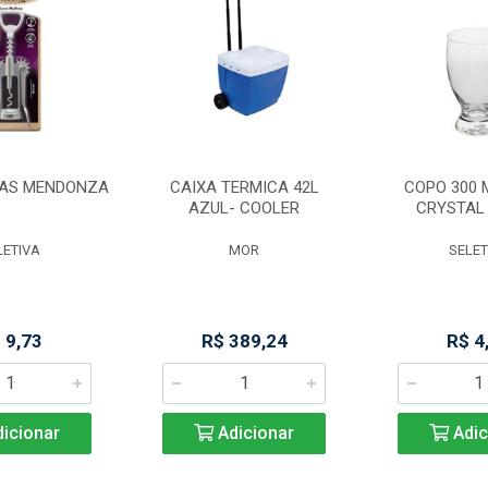
HAS MENDONZA
CAIXA TERMICA 42L
COPO 300 
AZUL- COOLER
CRYSTAL 
LETIVA
MOR
SELET
 9,73
R$ 389,24
R$ 4
icionar
Adicionar
Adic