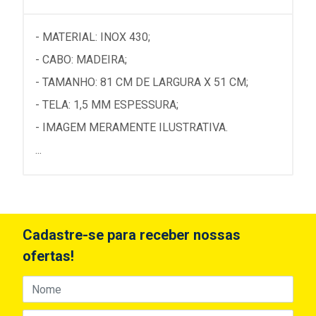
- MATERIAL: INOX 430;
- CABO: MADEIRA;
- TAMANHO: 81 CM DE LARGURA X 51 CM;
- TELA: 1,5 MM ESPESSURA;
- IMAGEM MERAMENTE ILUSTRATIVA.
...
Cadastre-se para receber nossas
ofertas!