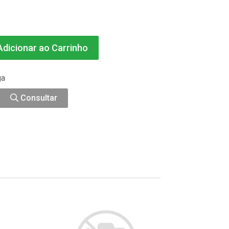
dicionar ao Carrinho
ga
Consultar