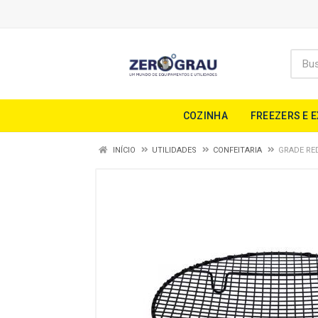
COZINHA
FREEZERS E 
INÍCIO
UTILIDADES
CONFEITARIA
GRADE RED