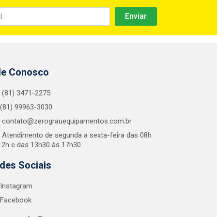
le Conosco
(81) 3471-2275
(81) 99963-3030
contato@zerograuequipamentos.com.br
Atendimento de segunda a sexta-feira das 08h
12h e das 13h30 às 17h30
des Sociais
Instagram
Facebook