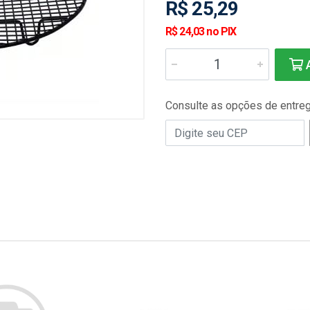
R$ 25,29
R$ 24,03 no PIX
A
Consulte as opções de entre