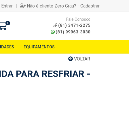
|
 Entrar
Não é cliente Zero Grau? - Cadastrar
Fale Conosco
0
(81) 3471-2275
(81) 99963-3030
LIDADES
EQUIPAMENTOS
VOLTAR
DA PARA RESFRIAR -