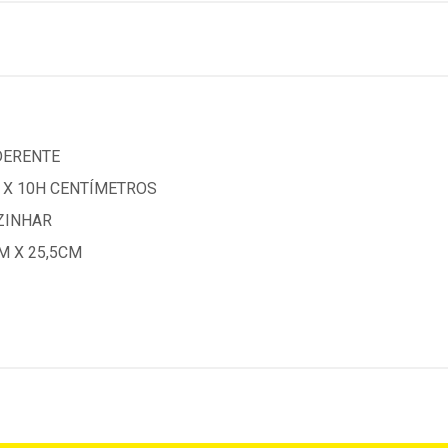
DERENTE
 X 10H CENTÍMETROS
ZINHAR
M X 25,5CM