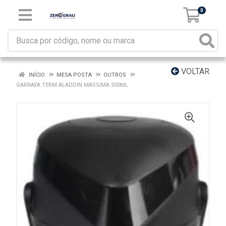
0
VOLTAR
INÍCIO
MESA POSTA
OUTROS
GARRAFA TERM ALADDIN MASSIMA 500ML