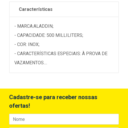
Características
- MARCA:ALADDIN;
- CAPACIDADE: 500 MILLILITERS;
- COR: INOX;
- CARACTERÍSTICAS ESPECIAIS: À PROVA DE
VAZAMENTOS....
Cadastre-se para receber nossas
ofertas!