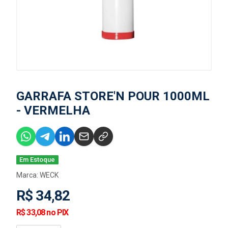
GARRAFA STORE'N POUR 1000ML
- VERMELHA
Em Estoque
Marca:
WECK
R$ 34,82
R$ 33,08 no PIX