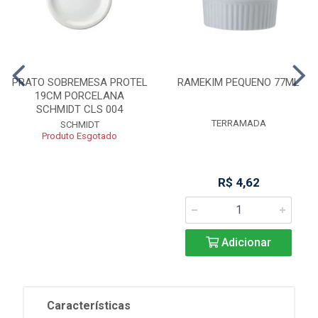
PRATO SOBREMESA PROTEL
RAMEKIM PEQUENO 77ML
19CM PORCELANA
SCHMIDT CLS 004
TERRAMADA
SCHMIDT
Produto Esgotado
R$ 4,62
Adicionar
Características