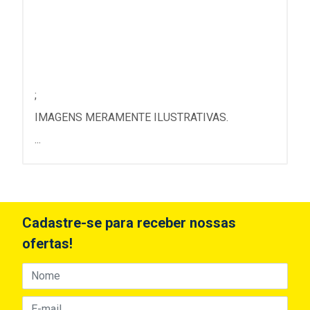
;
IMAGENS MERAMENTE ILUSTRATIVAS.
...
Cadastre-se para receber nossas
ofertas!