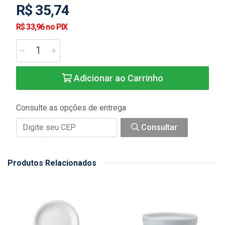
R$ 35,74
R$ 33,96 no PIX
Adicionar ao Carrinho
Consulte as opções de entrega
Consultar
Produtos Relacionados