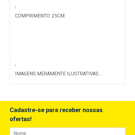
;
COMPRIMENTO: 25CM
;
IMAGENS MERAMENTE ILUSTRATIVAS....
Cadastre-se para receber nossas
ofertas!