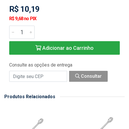
R$ 10,19
R$ 9,68 no PIX
Adicionar ao Carrinho
Consulte as opções de entrega
Consultar
Produtos Relacionados