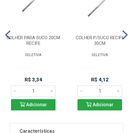
COLHER PARA SUCO 20CM
COLHER P/SUCO RECIFE
RECIFE
30CM
SELETIVA
SELETIVA
R$ 3,34
R$ 4,12
Adicionar
Adicionar
Características