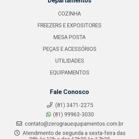
Departamentos
COZINHA
FREEZERS E EXPOSITORES
MESA POSTA
PEÇAS E ACESSÓRIOS
UTILIDADES
EQUIPAMENTOS
Fale Conosco
(81) 3471-2275
(81) 99963-3030
contato@zerograuequipamentos.com.br
Atendimento de segunda a sexta-feira das